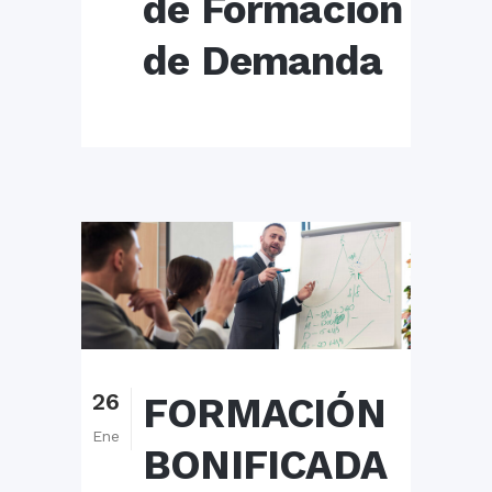
de Formación
de Demanda
26
FORMACIÓN
Ene
BONIFICADA