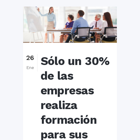
26
Sólo un 30%
Ene
de las
empresas
realiza
formación
para sus