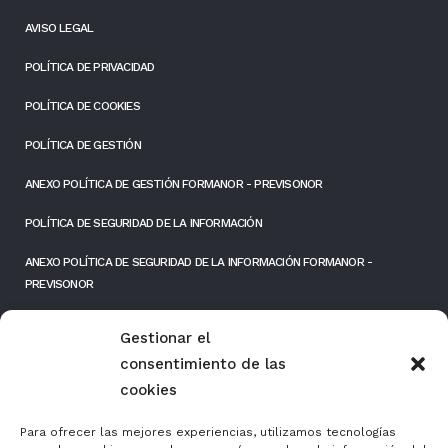
AVISO LEGAL
POLÍTICA DE PRIVACIDAD
POLÍTICA DE COOKIES
POLÍTICA DE GESTIÓN
ANEXO POLÍTICA DE GESTIÓN FORMANOR - PREVISONOR
POLÍTICA DE SEGURIDAD DE LA INFORMACIÓN
ANEXO POLÍTICA DE SEGURIDAD DE LA INFORMACIÓN FORMANOR -
PREVISONOR
RESPONSIBILIDAD SOCIAL EMPRESARIAL
Gestionar el
FONDOS PÚBLICOS
consentimiento de las
cookies
Para ofrecer las mejores experiencias, utilizamos tecnologías