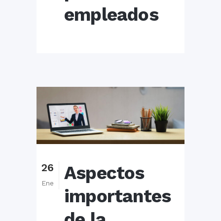
empleados
26
Aspectos
Ene
importantes
de la