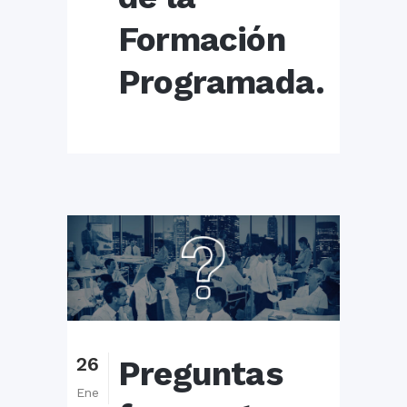
Formación
Programada.
26
Preguntas
Ene