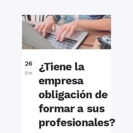
26
¿Tiene la
Ene
empresa
obligación de
formar a sus
profesionales?