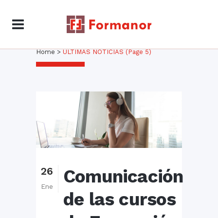
ÚLTIMAS NOTICIAS
Home
>
ÚLTIMAS NOTICIAS
(Page 5)
26
Comunicación
Ene
de las cursos