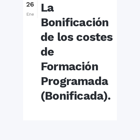
26
La
Ene
Bonificación
de los costes
de
Formación
Programada
(Bonificada).