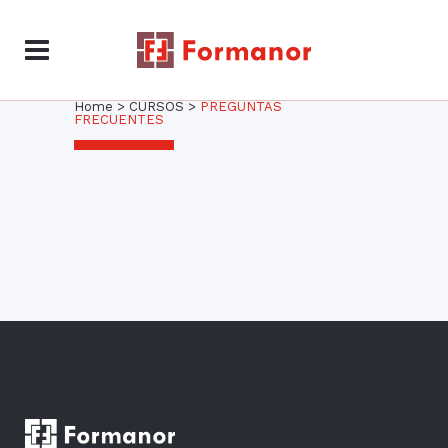
PREGUNTAS FRECUENTES
Home
>
CURSOS
>
PREGUNTAS
FRECUENTES