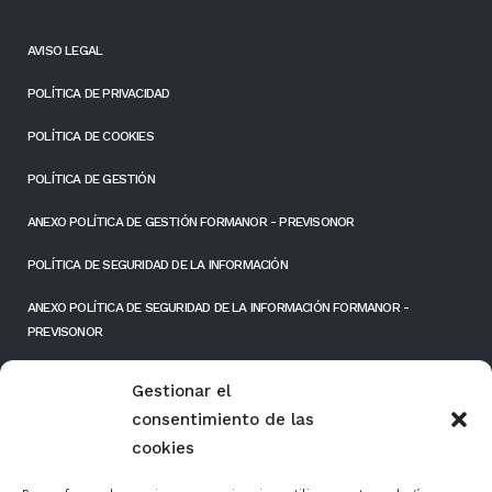
AVISO LEGAL
POLÍTICA DE PRIVACIDAD
POLÍTICA DE COOKIES
POLÍTICA DE GESTIÓN
ANEXO POLÍTICA DE GESTIÓN FORMANOR - PREVISONOR
POLÍTICA DE SEGURIDAD DE LA INFORMACIÓN
ANEXO POLÍTICA DE SEGURIDAD DE LA INFORMACIÓN FORMANOR -
PREVISONOR
RESPONSIBILIDAD SOCIAL EMPRESARIAL
Gestionar el
consentimiento de las
FONDOS PÚBLICOS
cookies