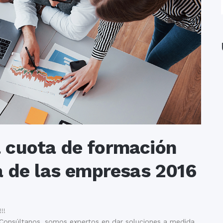
a cuota de formación
la de las empresas 2016
!!
 Consúltanos, somos expertos en dar soluciones a medida