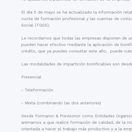
El día 5 de mayo se ha actualizado la información relat
cuota de formación profesional y las cuentas de cotiza
Social (TGSS).
Le recordamos que todas las empresas disponen de un
pueden hacer efectivo mediante la aplicación de bonifi
crédito, que ya puedes consultar este año, puede cubr
Las modalidades de impartición bonificables son desde
Presencial
- Teleformación
- Mixta (combinando las dos anteriores)
Desde Formanor & Previsonor como Entidades Organiz
animamos a que realice formación de calidad, de la ma
orientada a hacer el trabajo más productivo y a la em