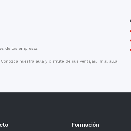
es de las empresas
Conozca nuestra aula y disfrute de sus ventajas. Ir al aula
cto
Formación