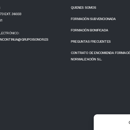
:
QUIENES SOMOS
73 EXT. 36033
FORMACIÓN SUBVENCIONADA
61
FORMACIÓN BONIFICADA
LECTRÓNICO:
NCONTINUA@GRUPOISONOR.ES
PREGUNTAS FRECUENTES
CONTRATO DE ENCOMIENDA FORMACI
NORMALIZACIÓN S.L.