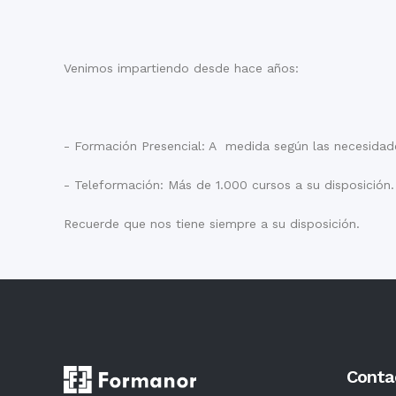
Venimos impartiendo desde hace años:
- Formación Presencial: A medida según las necesidad
- Teleformación: Más de 1.000 cursos a su disposición. 
Recuerde que nos tiene siempre a su disposición.
Conta