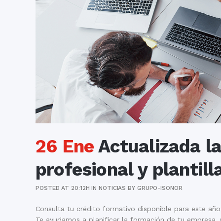
26 Ene
Actualizada l
profesional y plantil
POSTED AT 20:12H
IN
NOTICIAS
BY
GRUPO-ISONOR
Consulta tu crédito formativo disponible para este año!
Te ayudamos a planificar la formación de tu empresa.