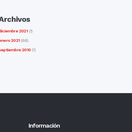
Archivos
diciembre 2021
(1)
enero 2021
(68)
septiembre 2010
(1)
Información