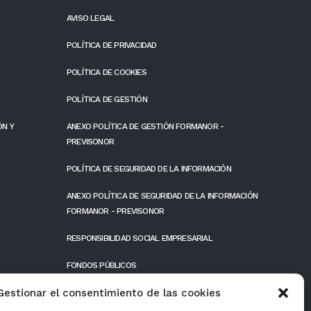
AVISO LEGAL
POLÍTICA DE PRIVACIDAD
POLÍTICA DE COOKIES
POLÍTICA DE GESTIÓN
ÓN Y
ANEXO POLÍTICA DE GESTIÓN FORMANOR -
PREVISONOR
POLÍTICA DE SEGURIDAD DE LA INFORMACIÓN
ANEXO POLÍTICA DE SEGURIDAD DE LA INFORMACIÓN
FORMANOR - PREVISONOR
RESPONSIBILIDAD SOCIAL EMPRESARIAL
FONDOS PÚBLICOS
Gestionar el consentimiento de las cookies