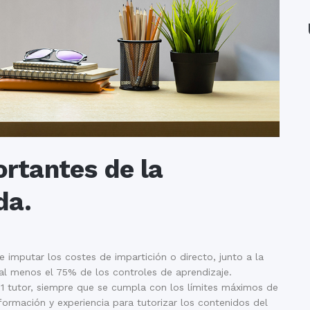
rtantes de la
da.
 imputar los costes de impartición o directo, junto a la
o al menos el 75% de los controles de aprendizaje.
 1 tutor, siempre que se cumpla con los límites máximos de
ormación y experiencia para tutorizar los contenidos del