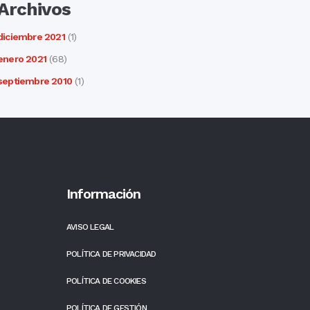
Archivos
diciembre 2021
(1)
enero 2021
(68)
septiembre 2010
(1)
Información
AVISO LEGAL
POLÍTICA DE PRIVACIDAD
POLÍTICA DE COOKIES
POLÍTICA DE GESTIÓN