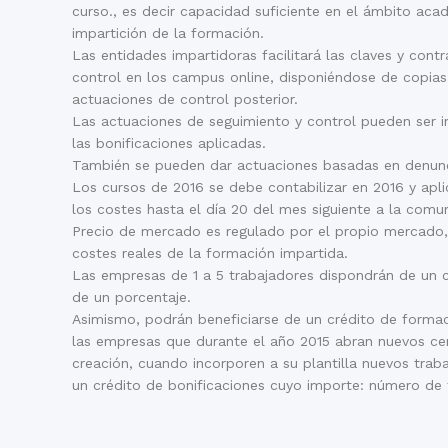
curso., es decir capacidad suficiente en el ámbito aca
impartición de la formación.
Las entidades impartidoras facilitará las claves y cont
control en los campus online, disponiéndose de copias
actuaciones de control posterior.
Las actuaciones de seguimiento y control pueden ser i
las bonificaciones aplicadas.
También se pueden dar actuaciones basadas en denunci
Los cursos de 2016 se debe contabilizar en 2016 y apli
los costes hasta el día 20 del mes siguiente a la comun
Precio de mercado es regulado por el propio mercado, y
costes reales de la formación impartida.
Las empresas de 1 a 5 trabajadores dispondrán de un c
de un porcentaje.
Asimismo, podrán beneficiarse de un crédito de formaci
las empresas que durante el año 2015 abran nuevos ce
creación, cuando incorporen a su plantilla nuevos tra
un crédito de bonificaciones cuyo importe: número de 