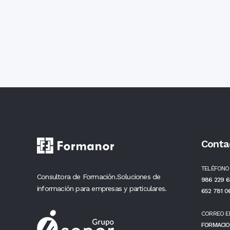
Conta
TELÉFONO
Consultora de Formación.Soluciones de
986 229 6
información para empresas y particulares.
652 781 0
CORREO E
FORMACIO