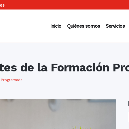
es
Inicio
Quiénes somos
Servicios
tes de la Formación P
 Programada.