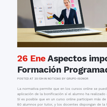
26 Ene
Aspectos impo
Formación Programa
POSTED AT 20:13H
IN
NOTICIAS
BY
GRUPO-ISONOR
La normativa permite que en los cursos online se puede
aplicación de la bonificación sí el alumno ha realizad
Sí es posible que en un curso online participen más de
80 alumnos por tutor, y los docentes dispongan de la f