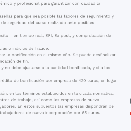
démico y profesional para garantizar con calidad la
raseñas para que sea posible las labores de seguimiento y
 de seguridad del curso realizado ante posibles
nsitu – en tiempo real, EPI, Ex-post, y comprobación de
as o indicios de fraude.
car la bonificación en el mismo año. Se puede desfinalizar
icación de fin.
 no debe ajustarse a la cantidad bonificada, y sí a los
rédito de bonificación por empresa de 420 euros, en lugar
ón, en los términos establecidos en la citada normativa,
ntros de trabajo, así como las empresas de nueva
bajadores. En estos supuestos las empresas dispondrán de
trabajadores de nueva incorporación por 65 euros.