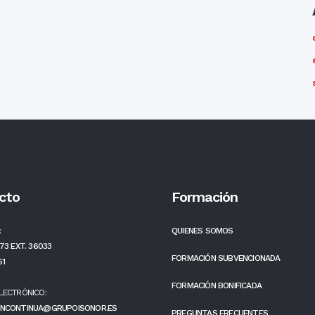
cto
Formación
:
QUIENES SOMOS
73 EXT. 36033
FORMACIÓN SUBVENCIONADA
61
FORMACIÓN BONIFICADA
LECTRÓNICO:
NCONTINUA@GRUPOISONOR.ES
PREGUNTAS FRECUENTES