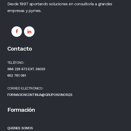
Desde 1997 aportando soluciones en consultoría a grandes
empresas y pymes.
Contacto
TELÉFONO:
986 229 673 EXT. 36033
652 781 061
CORREO ELECTRÓNICO:
FORMACIONCONTINUA@GRUPOISONOR.ES
Formación
QUIENES SOMOS