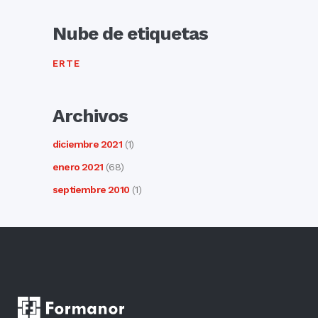
Nube de etiquetas
ERTE
Archivos
diciembre 2021
(1)
enero 2021
(68)
septiembre 2010
(1)