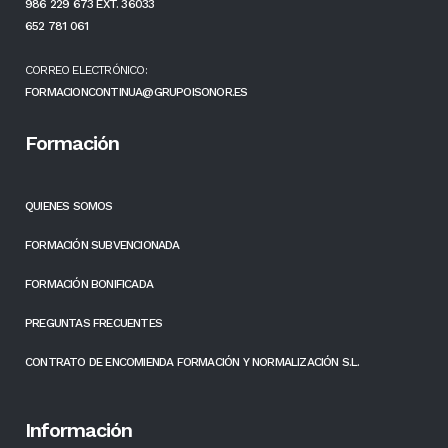
986 229 673 EXT. 36033
652 781 061
CORREO ELECTRÓNICO:
FORMACIONCONTINUA@GRUPOISONOR.ES
Formación
QUIENES SOMOS
FORMACIÓN SUBVENCIONADA
FORMACIÓN BONIFICADA
PREGUNTAS FRECUENTES
CONTRATO DE ENCOMIENDA FORMACIÓN Y NORMALIZACIÓN S.L.
Información