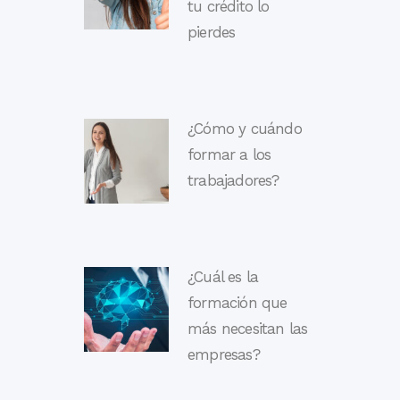
tu crédito lo
pierdes
¿Cómo y cuándo
formar a los
trabajadores?
¿Cuál es la
formación que
más necesitan las
empresas?