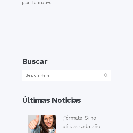
plan formativo
Buscar
Últimas Noticias
¡Fórmate! Si no
utilizas cada año