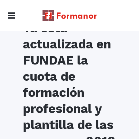
Ya está
actualizada en
FUNDAE la
cuota de
formación
profesional y
plantilla de las