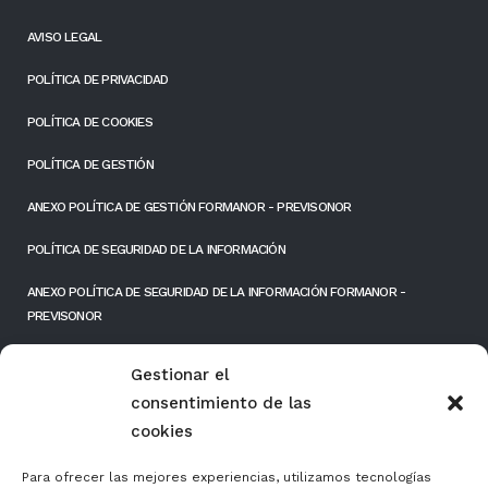
AVISO LEGAL
POLÍTICA DE PRIVACIDAD
POLÍTICA DE COOKIES
POLÍTICA DE GESTIÓN
ANEXO POLÍTICA DE GESTIÓN FORMANOR - PREVISONOR
POLÍTICA DE SEGURIDAD DE LA INFORMACIÓN
ANEXO POLÍTICA DE SEGURIDAD DE LA INFORMACIÓN FORMANOR -
PREVISONOR
RESPONSIBILIDAD SOCIAL EMPRESARIAL
Gestionar el
consentimiento de las
FONDOS PÚBLICOS
cookies
Para ofrecer las mejores experiencias, utilizamos tecnologías