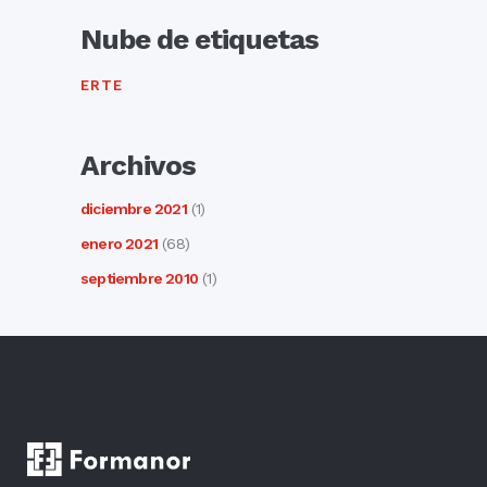
Nube de etiquetas
ERTE
Archivos
diciembre 2021
(1)
enero 2021
(68)
septiembre 2010
(1)