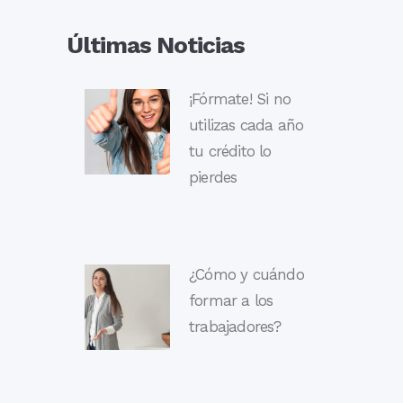
Últimas Noticias
¡Fórmate! Si no
utilizas cada año
tu crédito lo
pierdes
¿Cómo y cuándo
formar a los
trabajadores?