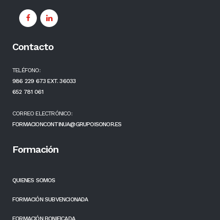
Contacto
TELÉFONO:
986 229 673 EXT. 36033
652 781 061
CORREO ELECTRÓNICO:
FORMACIONCONTINUA@GRUPOISONOR.ES
Formación
QUIENES SOMOS
FORMACIÓN SUBVENCIONADA
FORMACIÓN BONIFICADA