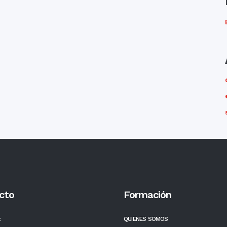
cto
Formación
:
QUIENES SOMOS