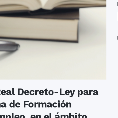
Real Decreto-Ley para
ma de Formación
mpleo, en el ámbito