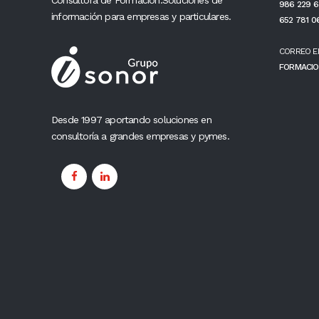
Consultora de Formación.Soluciones de
986 229 6
información para empresas y particulares.
652 781 0
CORREO E
FORMACIO
Desde 1997 aportando soluciones en
consultoría a grandes empresas y pymes.