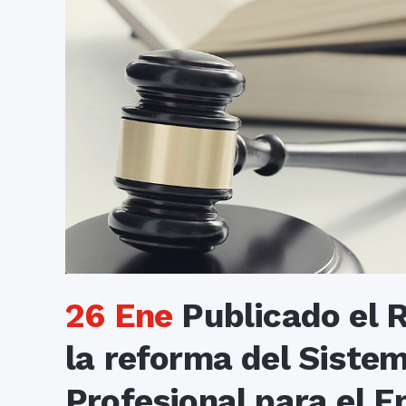
26 Ene
Publicado el 
la reforma del Siste
Profesional para el E