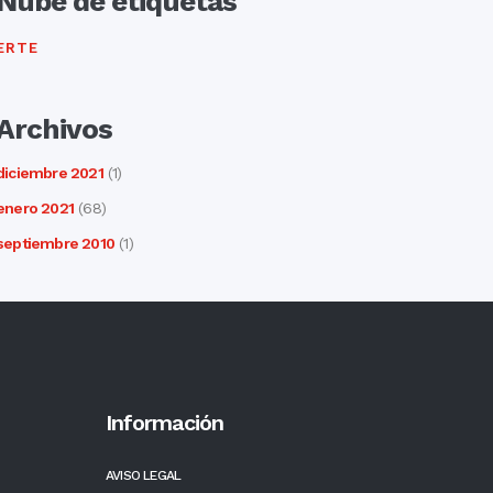
Nube de etiquetas
ERTE
Archivos
diciembre 2021
(1)
enero 2021
(68)
septiembre 2010
(1)
Información
AVISO LEGAL