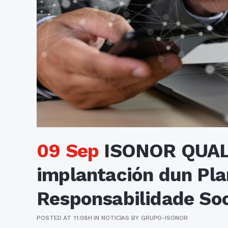
09 Sep
ISONOR QUAL
implantación dun Pla
Responsabilidade Soc
POSTED AT 11:08H
IN
NOTICIAS
BY
GRUPO-ISONOR