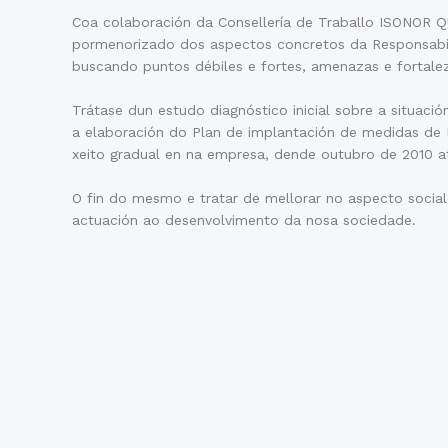
Coa colaboración da Consellería de Traballo ISONOR 
pormenorizado dos aspectos concretos da Responsabili
buscando puntos débiles e fortes, amenazas e fortale
Trátase dun estudo diagnóstico inicial sobre a situaci
a elaboración do Plan de implantación de medidas de 
xeito gradual en na empresa, dende outubro de 2010 
O fin do mesmo e tratar de mellorar no aspecto socia
actuación ao desenvolvimento da nosa sociedade.