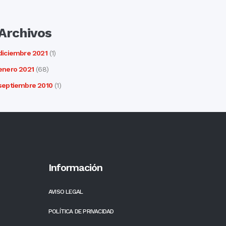
Archivos
diciembre 2021
(1)
enero 2021
(68)
septiembre 2010
(1)
Información
AVISO LEGAL
POLÍTICA DE PRIVACIDAD