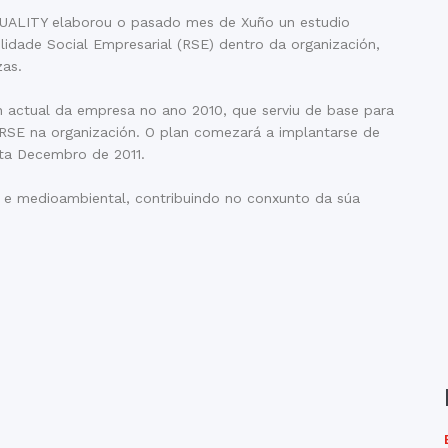
QUALITY elaborou o pasado mes de Xuño un estudio
dade Social Empresarial (RSE) dentro da organización,
zas.
ón actual da empresa no ano 2010, que serviu de base para
RSE na organización. O plan comezará a implantarse de
ata Decembro de 2011.
l e medioambiental, contribuindo no conxunto da súa