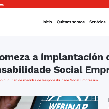
es
Inicio
Quiénes somos
Servicios
meza a implantación d
sabilidade Social Empr
 dun Plan de medidas de Responsabilidade Social Empresarial