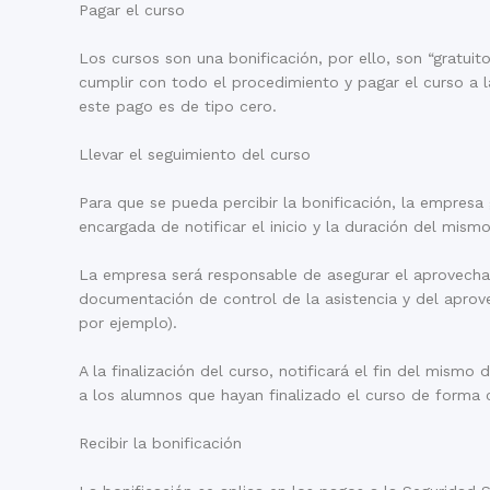
Pagar el curso
Los cursos son una bonificación, por ello, son “gratuit
cumplir con todo el procedimiento y pagar el curso a
este pago es de tipo cero.
Llevar el seguimiento del curso
Para que se pueda percibir la bonificación, la empresa 
encargada de notificar el inicio y la duración del mismo,
La empresa será responsable de asegurar el aprovecham
documentación de control de la asistencia y del aprov
por ejemplo).
A la finalización del curso, notificará el fin del mism
a los alumnos que hayan finalizado el curso de forma co
Recibir la bonificación