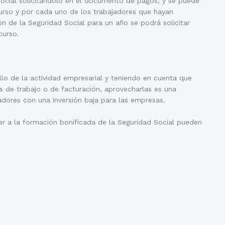
 Social solicitándolo en el documento de pagos, y se puede
l curso y por cada uno de los trabajadores que hayan
ón de la Seguridad Social para un año se podrá solicitar
curso.
lo de la actividad empresarial y teniendo en cuenta que
s de trabajo o de facturación, aprovecharlas es una
adores con una inversión baja para las empresas.
er a la formación bonificada de la Seguridad Social pueden