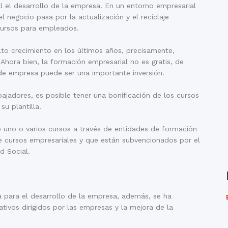
l el desarrollo de la empresa. En un entorno empresarial
 negocio pasa por la actualización y el reciclaje
 cursos para empleados.
to crecimiento en los últimos años, precisamente,
hora bien, la formación empresarial no es gratis, de
de empresa puede ser una importante inversión.
ajadores, es posible tener una bonificación de los cursos
u plantilla.
e uno o varios cursos a través de entidades de formación
e cursos empresariales y que están subvencionados por el
d Social.
a para el desarrollo de la empresa, además, se ha
tivos dirigidos por las empresas y la mejora de la