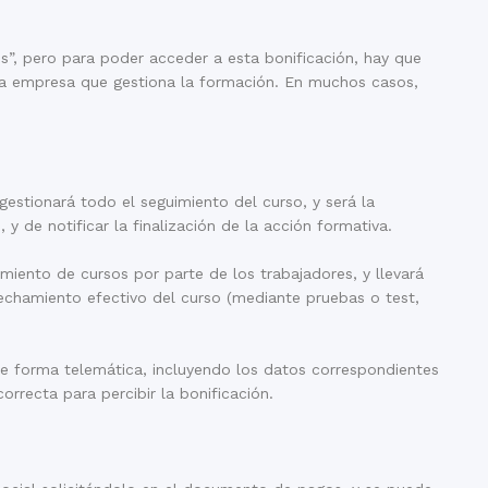
os”, pero para poder acceder a esta bonificación, hay que
 la empresa que gestiona la formación. En muchos casos,
gestionará todo el seguimiento del curso, y será la
 y de notificar la finalización de la acción formativa.
iento de cursos por parte de los trabajadores, y llevará
echamiento efectivo del curso (mediante pruebas o test,
o de forma telemática, incluyendo los datos correspondientes
rrecta para percibir la bonificación.