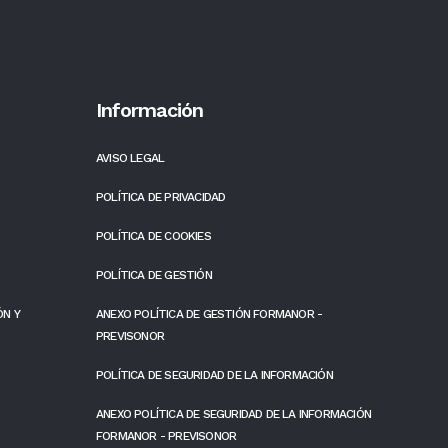
Información
AVISO LEGAL
POLÍTICA DE PRIVACIDAD
POLÍTICA DE COOKIES
POLÍTICA DE GESTIÓN
ÓN Y
ANEXO POLÍTICA DE GESTIÓN FORMANOR -
PREVISONOR
POLÍTICA DE SEGURIDAD DE LA INFORMACIÓN
ANEXO POLÍTICA DE SEGURIDAD DE LA INFORMACIÓN
FORMANOR - PREVISONOR