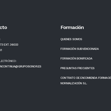
cto
Formación
:
QUIENES SOMOS
73 EXT. 36033
FORMACIÓN SUBVENCIONADA
61
FORMACIÓN BONIFICADA
LECTRÓNICO:
NCONTINUA@GRUPOISONOR.ES
PREGUNTAS FRECUENTES
CONTRATO DE ENCOMIENDA FORMACI
NORMALIZACIÓN S.L.