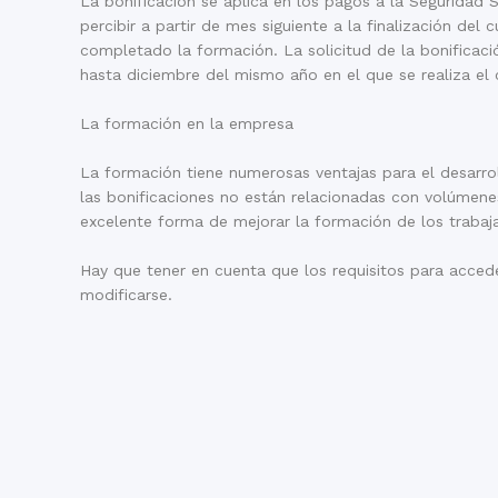
La bonificación se aplica en los pagos a la Seguridad
percibir a partir de mes siguiente a la finalización de
completado la formación. La solicitud de la bonificaci
hasta diciembre del mismo año en el que se realiza el 
La formación en la empresa
La formación tiene numerosas ventajas para el desarrol
las bonificaciones no están relacionadas con volúmene
excelente forma de mejorar la formación de los trabaj
Hay que tener en cuenta que los requisitos para acced
modificarse.