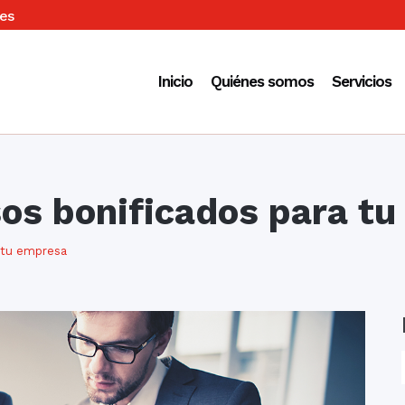
es
Inicio
Quiénes somos
Servicios
sos bonificados para t
a tu empresa