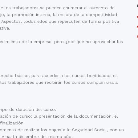
de los trabajadores se pueden enumerar el aumento del
, la promoción interna, la mejora de la competitividad
. Aspectos, todos ellos que repercuten de forma positiva
tiva.
recimiento de la empresa, pero ¿por qué no aprovechar las
recho básico, para acceder a los cursos bonificados es
los trabajadores que recibirán los cursos cumplan una a
empo de duración del curso.
cación de curso: la presentación de la documentación, el
inalización.
 momento de realizar los pagos a la Seguridad Social, con un
so y hasta diciembre del mismo año.