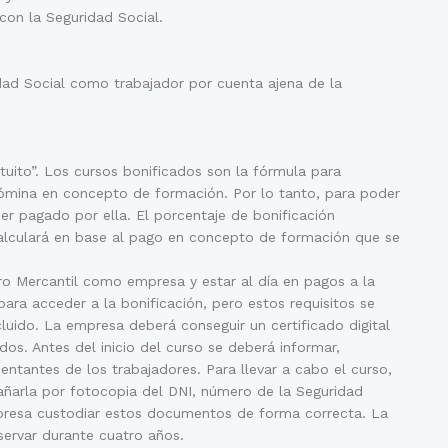
con la Seguridad Social.
dad Social como trabajador por cuenta ajena de la
tuito”. Los cursos bonificados son la fórmula para
ómina en concepto de formación. Por lo tanto, para poder
r pagado por ella. El porcentaje de bonificación
alculará en base al pago en concepto de formación que se
tro Mercantil como empresa y estar al día en pagos a la
ara acceder a la bonificación, pero estos requisitos se
uido. La empresa deberá conseguir un certificado digital
dos. Antes del inicio del curso se deberá informar,
entantes de los trabajadores. Para llevar a cabo el curso,
añarla por fotocopia del DNI, número de la Seguridad
mpresa custodiar estos documentos de forma correcta. La
ervar durante cuatro años.