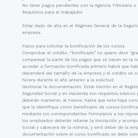
No tener pagos pendientes con la Agencia Tributaria o 
Requisitos para el trabajador
Estar dado de alta en el Régimen General de la Seguri
empresa.
Pasos para solicitar la bonificación de los cursos
Comprobar el crédito. “Bonificado” no quiere decir “gra
compensar la parte de los pagos que se hacen en la n
acceder a formación bonificada primero habrá que habe
dependerá del tamaño de la empresa y el crédito se c
hiciera durante el año anterior a la solicitud.
Gestionar la documentación. Estar inscrito en el Regis
Seguridad Social y en Hacienda son requisitos básicos p
deberán mantener, al menos, hasta que esta haya concl
que le identifique como beneficiario de cursos bonifica
mediante los correspondientes formularios a los repres
los empleados deberán rellenar la inscripción y acomp
Social y cabecera de la nómina, y será deber de la e
documentación sobre el curso bonificado se debe cons