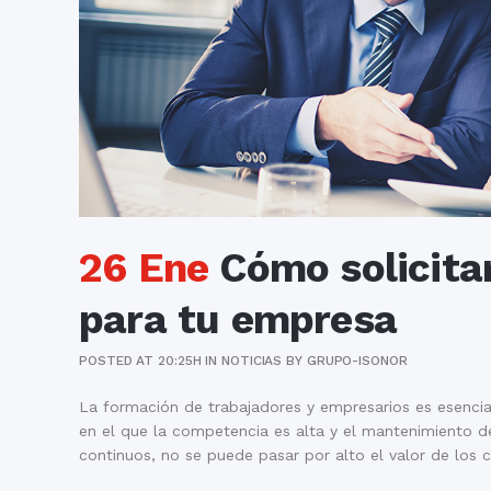
26 Ene
Cómo solicitar
para tu empresa
POSTED AT 20:25H
IN
NOTICIAS
BY
GRUPO-ISONOR
La formación de trabajadores y empresarios es esencia
en el que la competencia es alta y el mantenimiento del
continuos, no se puede pasar por alto el valor de los