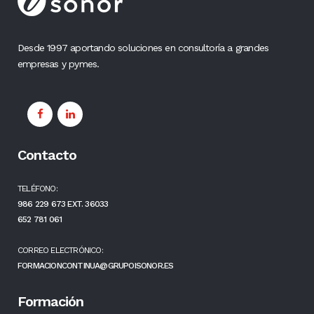
Desde 1997 aportando soluciones en consultoría a grandes
empresas y pymes.
Contacto
TELÉFONO:
986 229 673 EXT. 36033
652 781 061
CORREO ELECTRÓNICO:
FORMACIONCONTINUA@GRUPOISONOR.ES
Formación