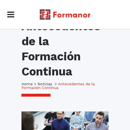
Antecedentes
de la
Formación
Continua
Home
>
Noticias
>
Antecedentes de la
Formación Continua