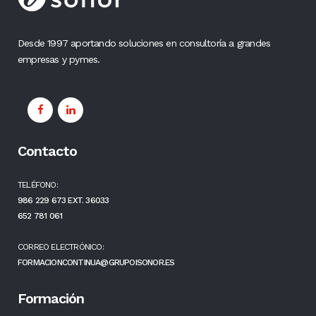
Desde 1997 aportando soluciones en consultoría a grandes
empresas y pymes.
Contacto
TELÉFONO:
986 229 673 EXT. 36033
652 781 061
CORREO ELECTRÓNICO:
FORMACIONCONTINUA@GRUPOISONOR.ES
Formación