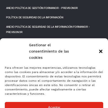
ANEXO POLÍTICA DE GESTIÓN FORMANOR - PREVISONOR
POLÍTICA DE SEGURIDAD DE LA INFORMACIÓN
ANEXO POLÍTICA DE SEGURIDAD DE LA INFORMACIÓN FORMANOR -
PREVISONOR
RESPONSIBILIDAD SOCIAL EMPRESARIAL
Gestionar el
consentimiento de las
FONDOS PÚBLICOS
cookies
Para ofrecer las mejores experiencias, utilizamos tecnologías
como las cookies para almacenar y/o acceder a la información del
dispositivo. El consentimiento de estas tecnologías nos permitirá
procesar datos como el comportamiento de navegación o las
identificaciones únicas en este sitio. No consentir o retirar el
consentimiento, puede afectar negativamente a ciertas
características y funciones.
Aceptar