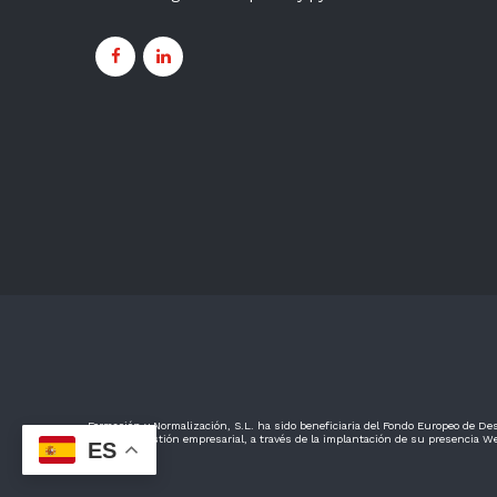
Formación y Normalización, S.L. ha sido beneficiaria del Fondo Europeo de Desa
mejorar su gestión empresarial, a través de la implantación de su presencia We
ES