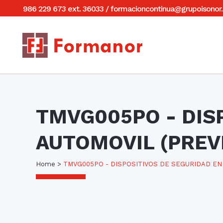
986 229 673 ext. 36033
/
formacioncontinua@grupoisonor.
TMVG005PO - DIS
AUTOMOVIL (PREV
Home
>
TMVG005PO - DISPOSITIVOS DE SEGURIDAD EN