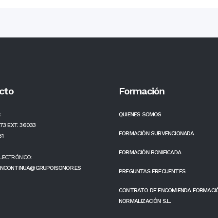
cto
Formación
:
QUIENES SOMOS
73 EXT. 36033
FORMACIÓN SUBVENCIONADA
61
FORMACIÓN BONIFICADA
LECTRÓNICO:
NCONTINUA@GRUPOISONOR.ES
PREGUNTAS FRECUENTES
CONTRATO DE ENCOMIENDA FORMACI
NORMALIZACIÓN S.L.