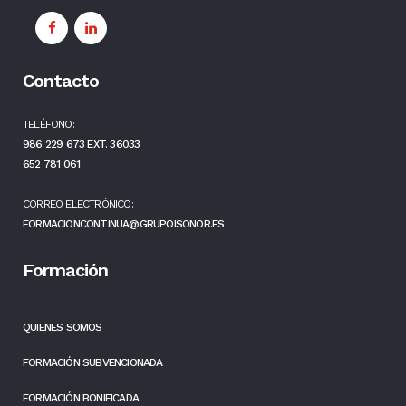
Contacto
TELÉFONO:
986 229 673 EXT. 36033
652 781 061
CORREO ELECTRÓNICO:
FORMACIONCONTINUA@GRUPOISONOR.ES
Formación
QUIENES SOMOS
FORMACIÓN SUBVENCIONADA
FORMACIÓN BONIFICADA