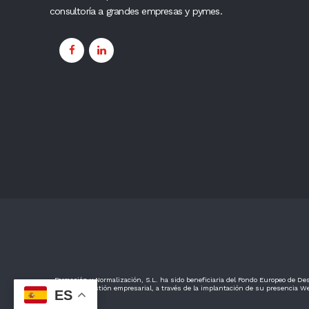
consultoría a grandes empresas y pymes.
Formación y Normalización, S.L. ha sido beneficiaria del Fondo Europeo de Desa
mejorar su gestión empresarial, a través de la implantación de su presencia We
ES