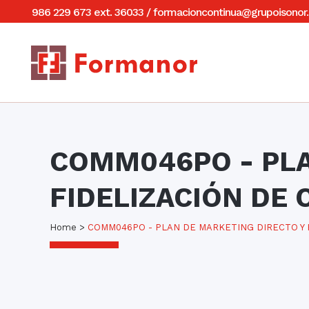
986 229 673 ext. 36033
/
formacioncontinua@grupoisonor.
COMM046PO - PLA
FIDELIZACIÓN DE 
Home
>
COMM046PO - PLAN DE MARKETING DIRECTO Y 