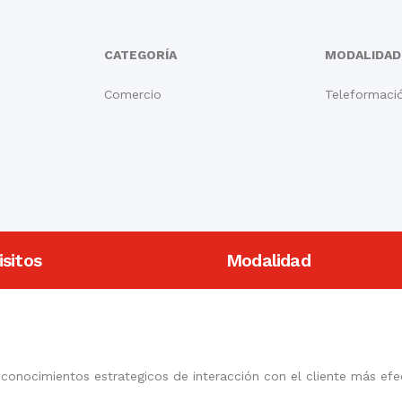
CATEGORÍA
MODALIDAD
Comercio
Teleformació
sitos
Modalidad
s conocimientos estrategicos de interacción con el cliente más efec