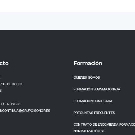
cto
Formación
:
QUIENES SOMOS
73 EXT. 36033
FORMACIÓN SUBVENCIONADA
61
FORMACIÓN BONIFICADA
LECTRÓNICO:
NCONTINUA@GRUPOISONOR.ES
PREGUNTAS FRECUENTES
CONTRATO DE ENCOMIENDA FORMACI
NORMALIZACIÓN S.L.