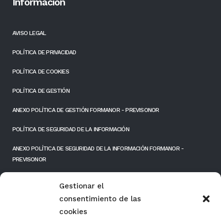
Información
AVISO LEGAL
POLÍTICA DE PRIVACIDAD
POLÍTICA DE COOKIES
POLÍTICA DE GESTIÓN
ANEXO POLÍTICA DE GESTIÓN FORMANOR - PREVISONOR
POLÍTICA DE SEGURIDAD DE LA INFORMACIÓN
ANEXO POLÍTICA DE SEGURIDAD DE LA INFORMACIÓN FORMANOR -
PREVISONOR
RESPONSIBILIDAD SOCIAL EMPRESARIAL
Gestionar el
consentimiento de las
FONDOS PÚBLICOS
cookies